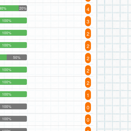
4
80%
20%
3
100%
2
100%
2
100%
2
%
50%
2
100%
2
100%
1
100%
0
100%
0
100%
100%