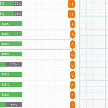
11
75%
25%
11
75%
25%
8
100%
8
100%
6
100%
6
100%
6
%
50%
5
100%
4
100%
4
100%
4
%
50%