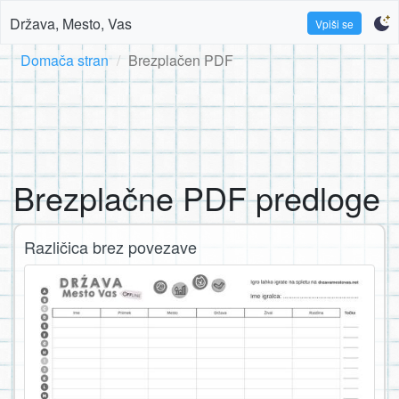
Država, Mesto, Vas
Vpiši se
Domača stran
Brezplačen PDF
Brezplačne PDF predloge
Različica brez povezave