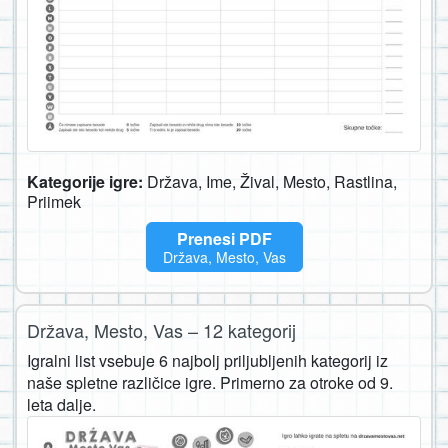
Kategorije igre:
Država, Ime, Žival, Mesto, Rastlina,
Priimek
Prenesi PDF
Država, Mesto, Vas
Država, Mesto, Vas – 12 kategorij
Igralni list vsebuje 6 najbolj priljubljenih kategorij iz
naše spletne različice igre. Primerno za otroke od 9.
leta dalje.