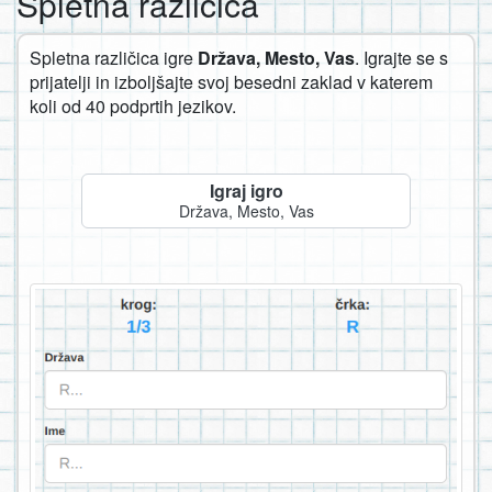
Spletna različica
Spletna različica igre
Država, Mesto, Vas
. Igrajte se s
prijatelji in izboljšajte svoj besedni zaklad v katerem
koli od 40 podprtih jezikov.
Igraj igro
Država, Mesto, Vas