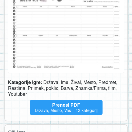
Kategorije igre:
Država, Ime, Žival, Mesto, Predmet,
Rastlina, Priimek, poklic, Barva, Znamka/Firma, film,
Youtuber
Prenesi PDF
Država, Mesto, Vas – 12 kategorij
Cilj igre