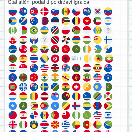
Statistični podatki po državi igralca