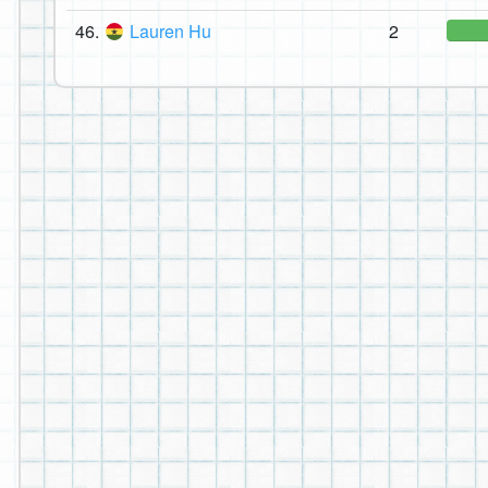
46.
Lauren Hu
2