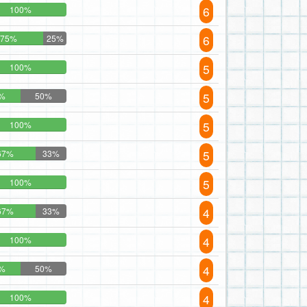
6
100%
6
75%
25%
5
100%
5
%
50%
5
100%
5
67%
33%
5
100%
4
67%
33%
4
100%
4
%
50%
4
100%