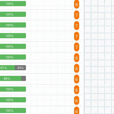
8
100%
7
100%
7
100%
7
100%
7
100%
6
100%
6
67%
33%
6
86%
6
100%
6
100%
6
100%