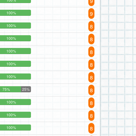
9
9
100%
8
100%
8
100%
8
100%
8
100%
8
100%
8
75%
25%
8
100%
8
100%
8
100%