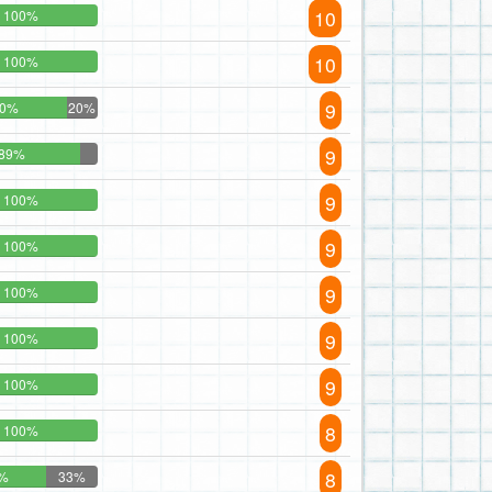
10
100%
10
100%
9
80%
20%
9
89%
9
100%
9
100%
9
100%
9
100%
9
100%
8
100%
8
%
33%