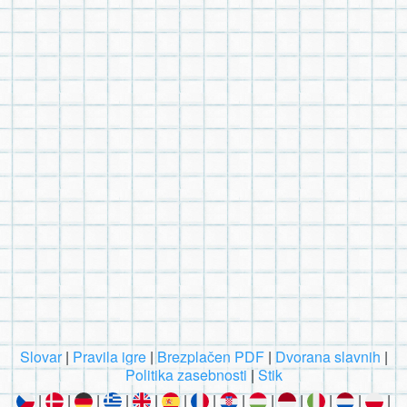
Slovar
|
Pravila igre
|
Brezplačen PDF
|
Dvorana slavnih
|
Politika zasebnosti
|
Stik
|
|
|
|
|
|
|
|
|
|
|
|
|