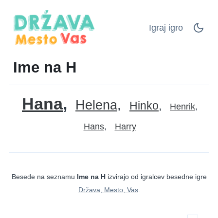
Igraj igro
Ime na H
Hana
Helena
Hinko
Henrik
Hans
Harry
Besede na seznamu
Ime na H
izvirajo od igralcev besedne igre
Država, Mesto, Vas
.