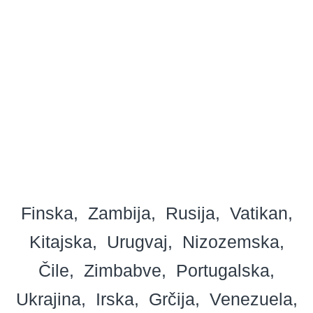
Finska
Zambija
Rusija
Vatikan
Kitajska
Urugvaj
Nizozemska
Čile
Zimbabve
Portugalska
Ukrajina
Irska
Grčija
Venezuela