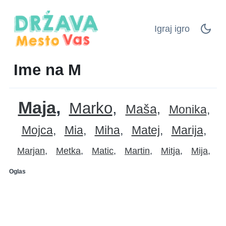
Igraj igro
Ime na M
Maja
Marko
Maša
Monika
Mojca
Mia
Miha
Matej
Marija
Marjan
Metka
Matic
Martin
Mitja
Mija
Oglas