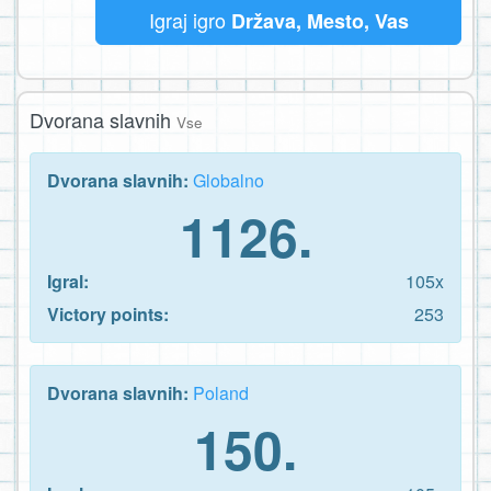
Igraj igro
Država, Mesto, Vas
Dvorana slavnih
Vse
Dvorana slavnih:
Globalno
1126.
Igral:
105x
Victory points:
253
Dvorana slavnih:
Poland
150.