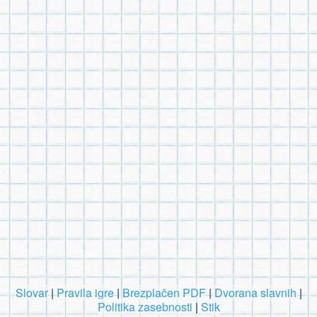
Slovar
|
Pravila igre
|
Brezplačen PDF
|
Dvorana slavnih
|
Politika zasebnosti
|
Stik