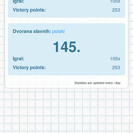
Igral:
105x
Victory points:
253
Dvorana slavnih:
polski
145.
Igral:
105x
Victory points:
253
Statistics are updated every ~day