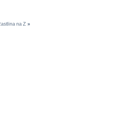
astlina na Z
»