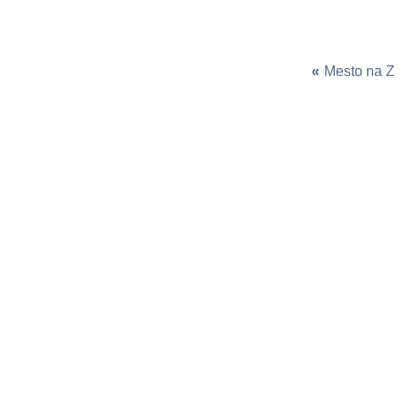
«
Mesto na Z