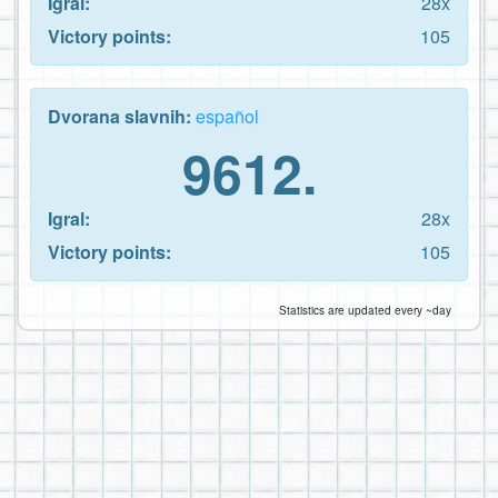
Igral:
28x
Victory points:
105
Dvorana slavnih:
español
9612.
Igral:
28x
Victory points:
105
Statistics are updated every ~day