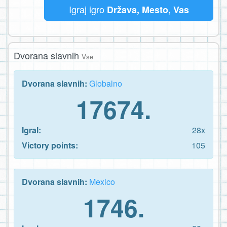
Igraj igro
Država, Mesto, Vas
Dvorana slavnih
Vse
Dvorana slavnih:
Globalno
17674.
Igral:
28x
Victory points:
105
Dvorana slavnih:
Mexico
1746.