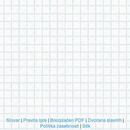
Slovar
|
Pravila igre
|
Brezplačen PDF
|
Dvorana slavnih
|
Politika zasebnosti
|
Stik