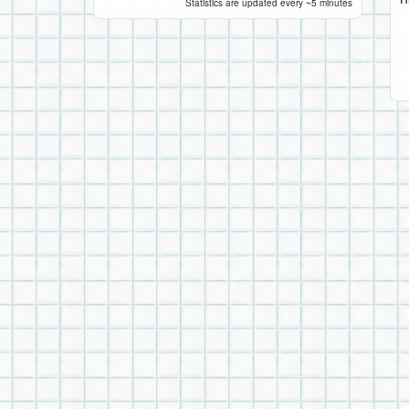
Statistics are updated every ~5 minutes